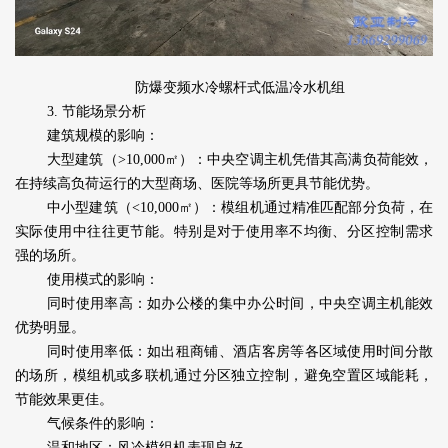
防爆变频水冷螺杆式低温冷水机组
3. 节能场景分析
建筑规模的影响：
大型建筑（>10,000㎡）：中央空调主机凭借其高满负荷能效，
在持续高负荷运行的大型商场、医院等场所更具节能优势。
中小型建筑（<10,000㎡）：模组机通过精准匹配部分负荷，在
实际使用中往往更节能。特别是对于使用率不均衡、分区控制需求
强的场所。
使用模式的影响：
同时使用率高：如办公楼的集中办公时间，中央空调主机能效
优势明显。
同时使用率低：如出租商铺、酒店客房等各区域使用时间分散
的场所，模组机或多联机通过分区独立控制，避免空置区域能耗，
节能效果更佳。
气候条件的影响：
温和地区：风冷模组机表现良好。