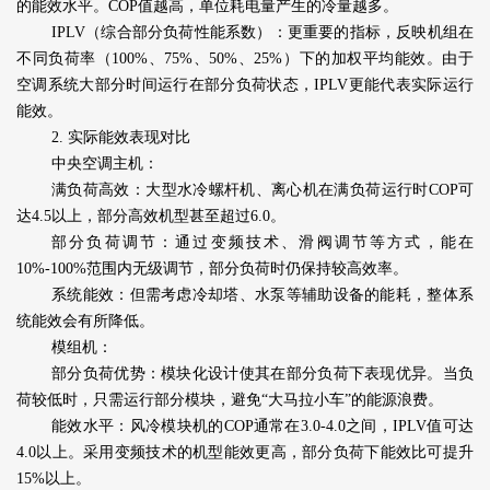
的能效水平。COP值越高，单位耗电量产生的冷量越多。
IPLV（综合部分负荷性能系数）：更重要的指标，反映机组在
不同负荷率（100%、75%、50%、25%）下的加权平均能效。由于
空调系统大部分时间运行在部分负荷状态，IPLV更能代表实际运行
能效。
2. 实际能效表现对比
中央空调主机：
满负荷高效：大型水冷螺杆机、离心机在满负荷运行时COP可
达4.5以上，部分高效机型甚至超过6.0。
部分负荷调节：通过变频技术、滑阀调节等方式，能在
10%-100%范围内无级调节，部分负荷时仍保持较高效率。
系统能效：但需考虑冷却塔、水泵等辅助设备的能耗，整体系
统能效会有所降低。
模组机：
部分负荷优势：模块化设计使其在部分负荷下表现优异。当负
荷较低时，只需运行部分模块，避免“大马拉小车”的能源浪费。
能效水平：风冷模块机的COP通常在3.0-4.0之间，IPLV值可达
4.0以上。采用变频技术的机型能效更高，部分负荷下能效比可提升
15%以上。