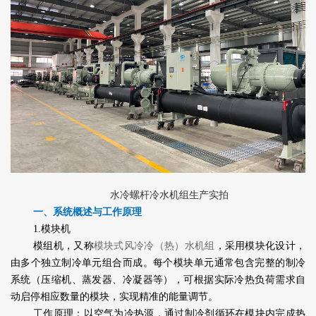
水冷螺杆冷水机组生产实拍
一、系统概述与工作原理
1.模块机
模组机，又称
模块式风冷冷（热）水机组
，采用模块化设计，
由多个独立制冷单元组合而成。每个模块单元通常包含完整的制冷
系统（压缩机、蒸发器、冷凝器等），可根据实际冷热负荷需求自
动启停相应数量的模块，实现精准的能量调节。
工作原理：以空气为冷热源，通过制冷剂循环在模块内完成热