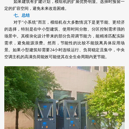
如果建筑有扩建计划，模组机的扩展优势明显。选择时预留一
定的扩容空间，避免未来改造困难。
七、总结
对于“小系统”而言，模组机在大多数情况下是更节能、更经济
的选择，特别是在中小型建筑、使用时间分散、分区控制需求强的
场景中。其模块化设计带来的部分负荷调节能力，能精准匹配实际
需求，避免能源浪费。然而，节能性的比较不能脱离具体应用场
景。如果小型建筑却需要24小时连续运行、负荷稳定且集中，中央
空调主机的高满负荷能效可能使其在全生命周期内更节能。