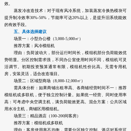
效。
蒸发冷改造技术：对于现有风冷系统，加装蒸发冷换热模块可
提升制冷效率30%-50%，节能率可达20%以上，是提升旧系统能效
的有效手段。
五、具体选择建议
场景一：小型办公楼（3,000-5,000㎡）
推荐方案：风冷模组机
理由：负荷波动大，部分运行时间长，模组机部分负荷能效优
势明显。分区控制需求强，不同办公室使用时间不同，模组机可灵
活调节。初期投资预算通常有限，模组机性价比高。无需专用机
房，安装灵活，适合改造项目。
场景二：区域型商场（8,000-12,000㎡）
需具体分析：如果商铺出租率高、各商铺经营时间不一：推荐
模组机或多联机，便于独立控制计量。如果统一经营、同时使用率
高：可考虑中央空调主机，满负荷能效更高。混合方案：公共区域
用水冷主机，商铺区用模组机。
场景三：精品酒店（100-200间客房）
推荐方案：模组机或多联机
理由：客房使用率不均衡，需要分区独立控制。酒店对系统可