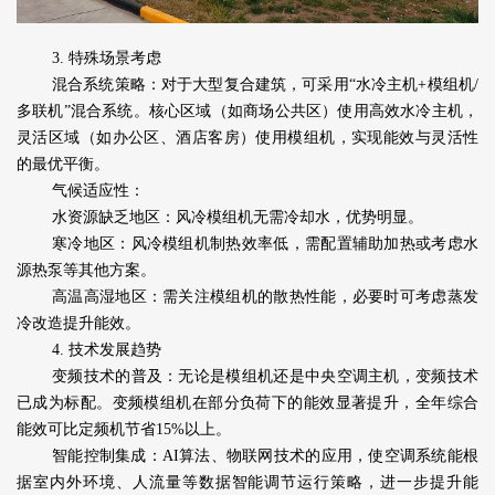
3. 特殊场景考虑
混合系统策略：对于大型复合建筑，可采用“水冷主机+模组机/
多联机”混合系统。核心区域（如商场公共区）使用高效水冷主机，
灵活区域（如办公区、酒店客房）使用模组机，实现能效与灵活性
的最优平衡。
气候适应性：
水资源缺乏地区：风冷模组机无需冷却水，优势明显。
寒冷地区：风冷模组机制热效率低，需配置辅助加热或考虑水
源热泵等其他方案。
高温高湿地区：需关注模组机的散热性能，必要时可考虑蒸发
冷改造提升能效。
4. 技术发展趋势
变频技术的普及：无论是模组机还是中央空调主机，变频技术
已成为标配。变频模组机在部分负荷下的能效显著提升，全年综合
能效可比定频机节省15%以上。
智能控制集成：AI算法、物联网技术的应用，使空调系统能根
据室内外环境、人流量等数据智能调节运行策略，进一步提升能