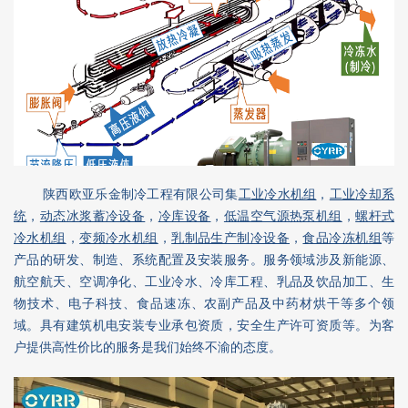
陕西欧亚乐金制冷工程有限公司集
工业冷水机组
，
工业冷却系
统
，
动态冰浆蓄冷设备
，
冷库设备
，
低温空气源热泵机组
，
螺杆式
冷水机组
，
变频冷水机组
，
乳制品生产制冷设备
，
食品冷冻机组
等
产品的研发、制造、系统配置及安装服务。服务领域涉及新能源、
航空航天、空调净化、工业冷水、冷库工程、乳品及饮品加工、生
物技术、电子科技、食品速冻、农副产品及中药材烘干等多个领
域。具有建筑机电安装专业承包资质，安全生产许可资质等。为客
户提供高性价比的服务是我们始终不渝的态度。