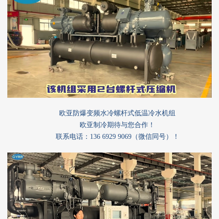
欧亚防爆变频水冷螺杆式低温冷水机组
欧亚制冷期待与您合作！
联系电话：136 6929 9069（微信同号）！