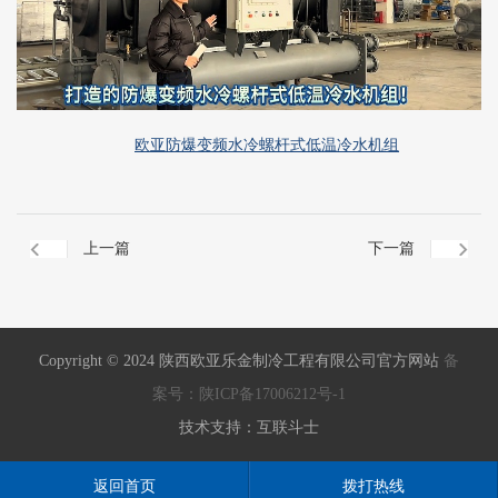
欧亚防爆变频水冷螺杆式低温冷水机组
上一篇
下一篇
Copyright © 2024 陕西欧亚乐金制冷工程有限公司官方网站
备
案号：陕ICP备17006212号-1
技术支持：互联斗士
返回首页
拨打热线