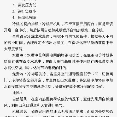
2、蒸发压力低
3、运行负载小
4、压缩机故障
冷机的初始加载：冷机开机时，不应直接开启两台，而是应该
开启一台冷机，然后按照自动加减载程序自动加载第二台冷机。
合理设定冷冻出水温度：根据不同的气候条件，根据每天不同
的营业时间，合理设定冷冻出水温度，在保证运营品质的前提下最
大限度节能。
水蓄冷：水蓄冷是利用电网的峰谷电价差，在低谷电价时段将
冷量存储在蓄冷水池中，在白天用电高峰时段使用储存的低温冷冻
水提供空调用冷，达到节约电费的目的。
免费冷：冷却塔供冷，当室外空气湿球温度低于12℃，切换阀
门，冷却塔应全部开启，尽量降低出水温度；将流经冷却塔的冷却
水直接或间接向空调系统供冷，提供室内部分或全部的冷负荷。
通风：
自然通风：在室内热湿负荷较低的情况下，宜优先采用自然通
风，利用出入口通道和天窗进行换气。
机械通风：如仅采用自然通风无法满足要求，而室内外空气焓