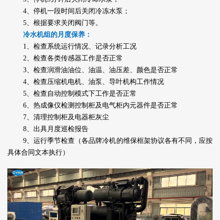
4、停机一段时间后关闭冷冻水泵；
5、根据要求关闭阀门等。
冷水机组的月度保养：
1、检查系统运行情况、记录分析工况
2、检查各类传感器工作是否正常
3、检查润滑油油位、油温、油压差、颜色是否正常
4、检查压缩机电机、油泵、导叶机构工作情况
5、检查自动控制模式下工作是否正常
6、热成像仪检测控制柜及电气柜内元器件是否正常
7、清理控制柜及电器柜灰尘
8、出具月度巡检报告
9、运行季节检查（各品牌冷机的维保框架协议各有不同，应按
具体合同文本执行）