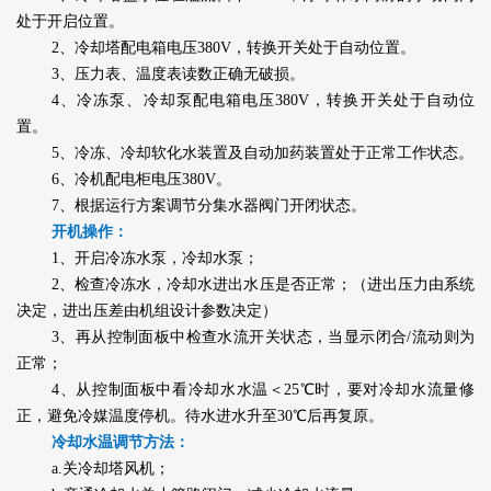
处于开启位置。
2、冷却塔配电箱电压380V，转换开关处于自动位置。
3、压力表、温度表读数正确无破损。
4、冷冻泵、冷却泵配电箱电压380V，转换开关处于自动位
置。
5、冷冻、冷却软化水装置及自动加药装置处于正常工作状态。
6、冷机配电柜电压380V。
7、根据运行方案调节分集水器阀门开闭状态。
开机操作：
1、开启冷冻水泵，冷却水泵；
2、检查冷冻水，冷却水进出水压是否正常；（进出压力由系统
决定，进出压差由机组设计参数决定）
3、再从控制面板中检查水流开关状态，当显示闭合/流动则为
正常；
4、从控制面板中看冷却水水温＜25℃时，要对冷却水流量修
正，避免冷媒温度停机。待水进水升至30℃后再复原。
冷却水温调节方法：
a.关冷却塔风机；