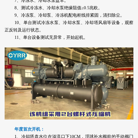
7、冷冻水、冷却水泵盘车。
8、测试冷冻水、冷却水泵绝缘阻值≥0.5兆欧。
9、冷冻泵、冷却泵、冷冻机配电柜线排紧固，清扫除尘。
10、单台测试冷冻水泵、冷却水泵、冷却塔风扇等设备，观察
正反转及运行状态。
11、单台设备测试无异常，开始起机。
年度首次开机：
1、冷却塔盘水位在溢流口下10CM，浮球补水阀前的手动阀门