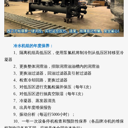
冷水机组的年度保养：
1、隔离机组高低压区，使用泵氟机将制冷剂从低压区转移至冷
凝器
2、更换整体润滑油，排除润滑油油槽内的润滑油
3、更换油过滤器，回油过滤器及引射过滤器
4、检查冷却回路，更换过滤器
5、对低压区进行充氮检漏并保压（每年1次）
6、对低压区进行抽真空除湿（每年1次）
7、冷凝器、蒸发器清洗
8、出具年度维保报告
9、振动分析（每运行5000小时）；
10、一年一次设备停机检查和预防性保养（各品牌冷机的维保