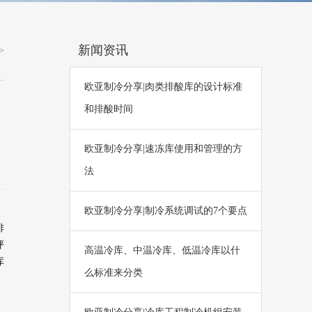
新闻资讯
>
欧亚制冷分享|肉类排酸库的设计标准
和排酸时间
欧亚制冷分享|速冻库使用和管理的方
法
欧亚制冷分享|制冷系统调试的7个要点
排
坪
高温冷库、中温冷库、低温冷库以什
库
么标准来分类