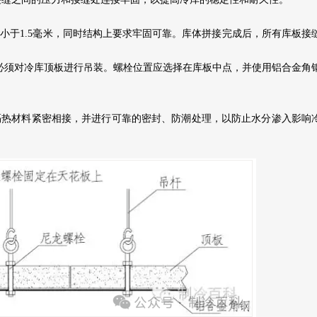
小于1.5毫米，同时结构上要求牢固可靠。库体拼接完成后，所有库板接
必须对冷库顶板进行吊装。螺栓位置应选择在库板中点，并使用铝合金角
隔热材料紧密相接，并进行可靠的密封、防潮处理，以防止水分渗入影响