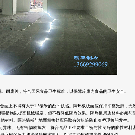
味、耐腐蚀，符合国际食品卫生标准，以保障冷库内食品的卫生安全。
合面上不得有大于1.5毫米的凸凹缺陷。隔热板板面应保持平整光滑，无
增强措施以提高机械强度，但不得降低隔热效果。隔热板周边材料必须与
其他材料。隔热墙板与地面相接处应采取有效措施防止冷桥现象的发生。
无异味、无有害物质挥发、符合食品卫生要求且密封性良好的胶性材料
接缝之间的压力和接缝处连接牢固，以提高冷库的稳定性和耐久性。