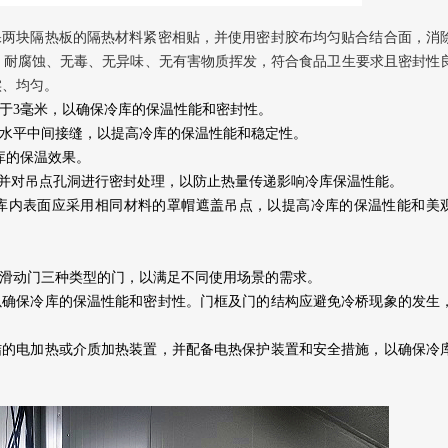
保两块隔热板的隔热材料紧密相贴，并使用密封胶布均匀贴合结合面，消
、耐腐蚀、无毒、无异味、无有害物质挥发，符合食品卫生要求且密封性
实、均匀。
于3毫米，以确保冷库的保温性能和密封性。
无水平中间接缝，以提高冷库的保温性能和稳定性。
库的保温效果。
，并对吊点孔洞进行密封处理，以防止热量传递影响冷库保温性能。
库内表面应采用相同材料的罩帽遮盖吊点，以提高冷库的保温性能和美
侧滑动门三种类型的门，以满足不同使用场景的需求。
以确保冷库的保温性能和密封性。门框及门的结构应避免冷桥现象的发生
结的电加热或介质加热装置，并配备电热保护装置和安全措施，以确保冷