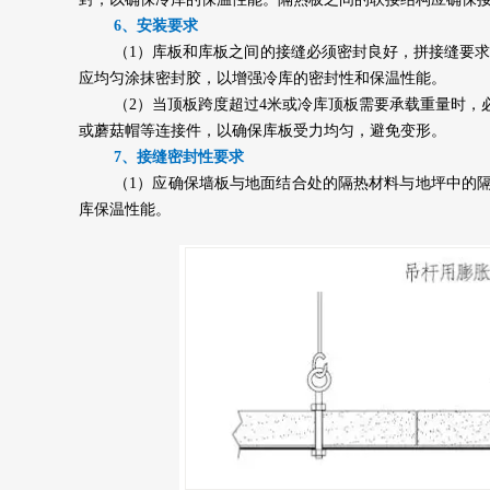
6、安装要求
（1）库板和库板之间的接缝必须密封良好，拼接缝要求
应均匀涂抹密封胶，以增强冷库的密封性和保温性能。
（2）当顶板跨度超过4米或冷库顶板需要承载重量时，
或蘑菇帽等连接件，以确保库板受力均匀，避免变形。
7、接缝密封性要求
（1）应确保墙板与地面结合处的隔热材料与地坪中的
库保温性能。