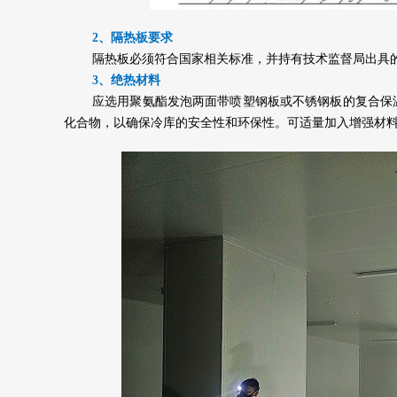
2、隔热板要求
隔热板必须符合国家相关标准，并持有技术监督局出具
3、绝热材料
应选用聚氨酯发泡两面带喷塑钢板或不锈钢板的复合保温
化合物，以确保冷库的安全性和环保性。可适量加入增强材