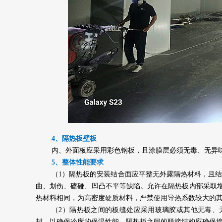
4、隔热板壁板
内、外面板应采用彩色钢板，且涂膜层必须无毒、无异
5、整体性能要求
（1）隔热板的安装结合面应平整无外露隔热材料，且结
曲、划伤、磕碰、凹凸不平等缺陷。允许在隔热板内部采取
热材料相同，为高密度硬质材料，严禁使用导热系数较大的
（2）隔热板之间的板缝处应采用玻璃胶或其他无毒、
封，以确保冷库的保温性能。隔热板之间的联接结构应确保